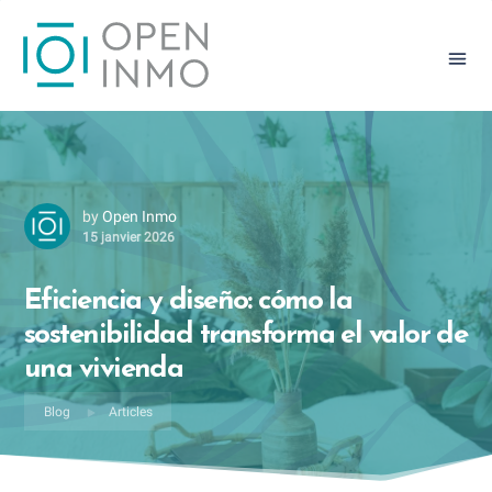
Eficiencia y diseño: cómo la
sostenibilidad transforma el
valor de una vivienda
by
Open Inmo
15 janvier 2026
Eficiencia y diseño: cómo la
sostenibilidad transforma el valor de
una vivienda
Blog
Articles