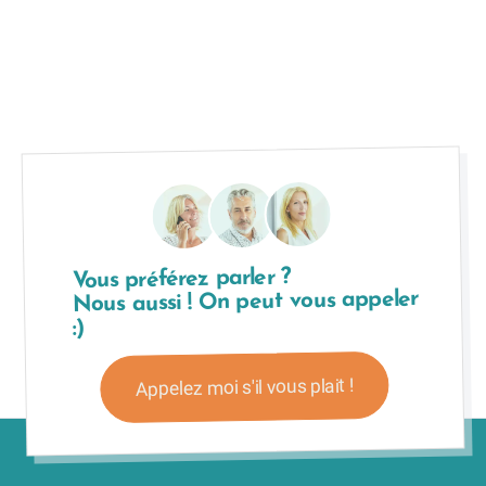
Vous préférez parler ?
Nous aussi ! On peut vous appeler
:)
Appelez moi s'il vous plait !