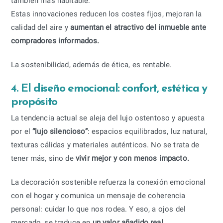
también más habitable.
Estas innovaciones reducen los costes fijos, mejoran la
calidad del aire y
aumentan el atractivo del inmueble ante
compradores informados.
La sostenibilidad, además de ética, es rentable.
4. El diseño emocional: confort, estética y
propósito
La tendencia actual se aleja del lujo ostentoso y apuesta
por el
“lujo silencioso”
: espacios equilibrados, luz natural,
texturas cálidas y materiales auténticos. No se trata de
tener más, sino de
vivir mejor y con menos impacto.
La decoración sostenible refuerza la conexión emocional
con el hogar y comunica un mensaje de coherencia
personal: cuidar lo que nos rodea. Y eso, a ojos del
mercado, se traduce en
un valor añadido real
.